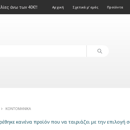
ίες άνω των 40€!!
Αρχική
Σχετικά μ’ εμάς
Προϊόντα
ΚΟΝΤΟΜΆΝΙΚΑ
ρέθηκε κανένα προϊόν που να ταιριάζει με την επιλογή σ