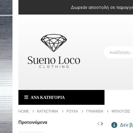
Δωρεάν αποστολή σε παραγγελ
ΑΝΑ ΚΑΤΗΓΟΡΙΑ
HOME
ΚΑΤΆΣΤΗΜΑ
ΡΟΎΧΑ
ΓΥΝΑΙΚΕΊΑ
ΜΠΛΟΎΖΕΣ
Προτεινόμενα
Δεν β