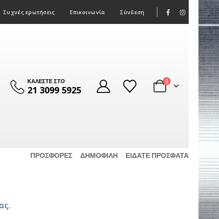
|
Συχνές ερωτήσεις
Επικοινωνία
Σύνδεση
ΚΑΛΕΣΤΕ ΣΤΟ
0
21 3099 5925
ΠΡΟΣΦΟΡΈΣ
ΔΗΜΟΦΙΛΉ
ΕΊΔΑΤΕ ΠΡΌΣΦΑΤΑ
ας.