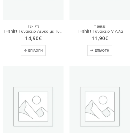
T-SHIRTS
T-SHIRTS
T-shirt Γυναικείο Λευκό με Τύπωμα
T-shirt Γυναικείο V Λιλά
14,90
€
11,90
€
ΕΠΙΛΟΓΉ
ΕΠΙΛΟΓΉ