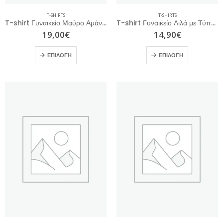
T-SHIRTS
T-SHIRTS
T-shirt Γυναικείο Μαύρο Αμάνικο
T-shirt Γυναικείο Λιλά με Τύπωμα
19,00
€
14,90
€
ΕΠΙΛΟΓΉ
ΕΠΙΛΟΓΉ