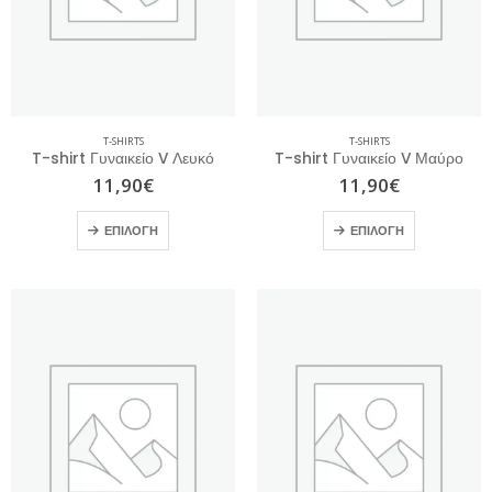
T-shirt Γυναικείο Ροζ με Τύπωμα
0
out of 5
17,00
€
22,00
€
T-SHIRTS
T-SHIRTS
T-shirt Γυναικείο V Λευκό
T-shirt Γυναικείο V Μαύρο
11,90
€
11,90
€
ΕΠΙΛΟΓΉ
ΕΠΙΛΟΓΉ