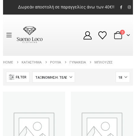
Δωρεάν αποστολή σε παραγγελίες άνω των 40€!!
0
HOME
ΚΑΤΆΣΤΗΜΑ
ΡΟΎΧΑ
ΓΥΝΑΙΚΕΊΑ
ΜΠΛΟΎΖΕΣ
FILTER