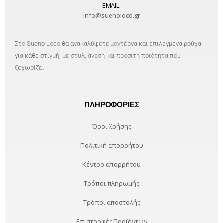
EMAIL:
info@suenoloco.gr
Στο Sueno Loco θα ανακαλύψετε μοντέρνα και επιλεγμένα ρούχα
για κάθε στιγμή, με στυλ, άνεση και προσιτή ποιότητα που
ξεχωρίζει.
ΠΛΗΡΟΦΟΡΊΕΣ
Όροι Χρήσης
Πολιτική απορρήτου
Κέντρο απορρήτου
Τρόποι πληρωμής
Τρόποι αποστολής
Επιστροφές Προϊόντων