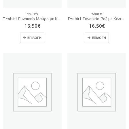
T-SHIRTS
T-SHIRTS
T-shirt Γυναικείο Μαύρο με Κέντημα
T-shirt Γυναικείο Ροζ με Κέντημα
16,50
€
16,50
€
ΕΠΙΛΟΓΉ
ΕΠΙΛΟΓΉ