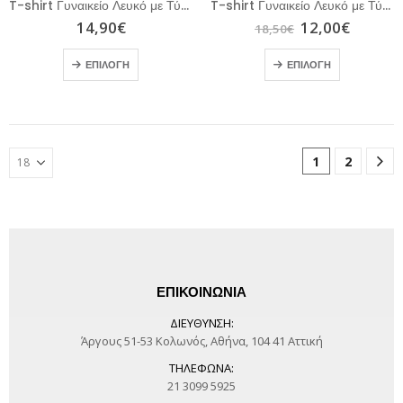
T-shirt Γυναικείο Λευκό με Τύπωμα
T-shirt Γυναικείο Λευκό με Τύπωμα Honey
14,90
€
12,00
€
18,50
€
ΕΠΙΛΟΓΉ
ΕΠΙΛΟΓΉ
1
2
ΕΠΙΚΟΙΝΩΝΙΑ
ΔΙΕΎΘΥΝΣΗ:
Άργους 51-53 Κολωνός, Αθήνα, 104 41 Αττική
ΤΗΛΈΦΩΝΑ:
21 3099 5925