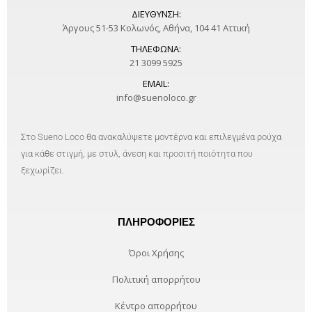
ΔΙΕΎΘΥΝΣΗ:
Άργους 51-53 Κολωνός, Αθήνα, 104 41 Αττική
ΤΗΛΈΦΩΝΑ:
21 3099 5925
EMAIL:
info@suenoloco.gr
Στο Sueno Loco θα ανακαλύψετε μοντέρνα και επιλεγμένα ρούχα
για κάθε στιγμή, με στυλ, άνεση και προσιτή ποιότητα που
ξεχωρίζει.
ΠΛΗΡΟΦΟΡΊΕΣ
Όροι Χρήσης
Πολιτική απορρήτου
Κέντρο απορρήτου