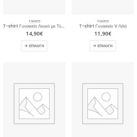
T-SHIRTS
T-SHIRTS
T-shirt Γυναικείο Λευκό με Τύπωμα
T-shirt Γυναικείο V Λιλά
14,90
€
11,90
€
ΕΠΙΛΟΓΉ
ΕΠΙΛΟΓΉ