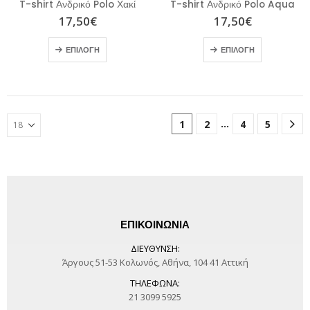
T-shirt Ανδρικό Polo Χακί
T-shirt Ανδρικό Polo Aqua
17,50
€
17,50
€
ΕΠΙΛΟΓΉ
ΕΠΙΛΟΓΉ
…
1
2
4
5
ΕΠΙΚΟΙΝΩΝΙΑ
ΔΙΕΎΘΥΝΣΗ:
Άργους 51-53 Κολωνός, Αθήνα, 104 41 Αττική
ΤΗΛΈΦΩΝΑ:
21 3099 5925