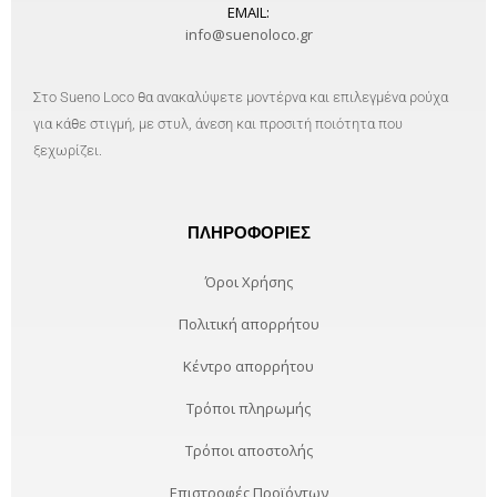
EMAIL:
info@suenoloco.gr
Στο Sueno Loco θα ανακαλύψετε μοντέρνα και επιλεγμένα ρούχα
για κάθε στιγμή, με στυλ, άνεση και προσιτή ποιότητα που
ξεχωρίζει.
ΠΛΗΡΟΦΟΡΊΕΣ
Όροι Χρήσης
Πολιτική απορρήτου
Κέντρο απορρήτου
Τρόποι πληρωμής
Τρόποι αποστολής
Επιστροφές Προϊόντων