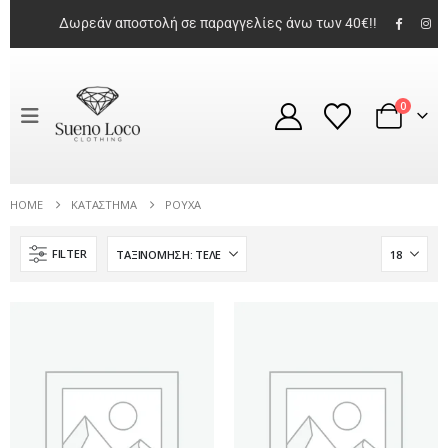
Δωρεάν αποστολή σε παραγγελίες άνω των 40€!!
0
HOME
ΚΑΤΆΣΤΗΜΑ
ΡΟΎΧΑ
FILTER