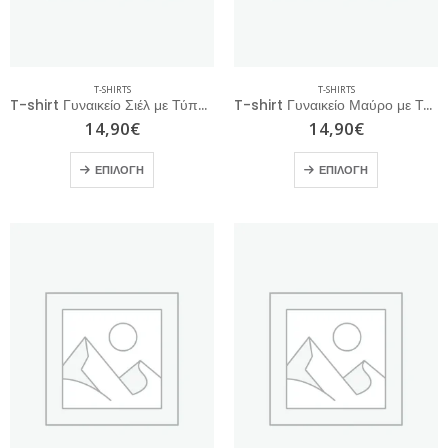
T-SHIRTS
T-SHIRTS
T-shirt Γυναικείο Σιέλ με Τύπωμα
T-shirt Γυναικείο Μαύρο με Τύπωμα
14,90
€
14,90
€
ΕΠΙΛΟΓΉ
ΕΠΙΛΟΓΉ