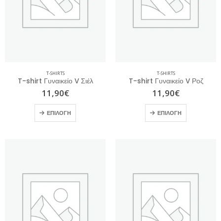
T-SHIRTS
T-SHIRTS
T-shirt Γυναικείο V Σιέλ
T-shirt Γυναικείο V Ροζ
11,90
€
11,90
€
ΕΠΙΛΟΓΉ
ΕΠΙΛΟΓΉ