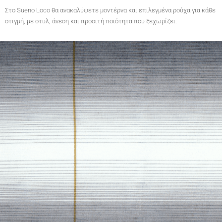
Στο Sueno Loco θα ανακαλύψετε μοντέρνα και επιλεγμένα ρούχα για κάθε
στιγμή, με στυλ, άνεση και προσιτή ποιότητα που ξεχωρίζει.